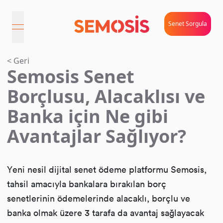
Senet Sorgula
open navigation menu
< Geri
Semosis Senet
Borçlusu, Alacaklısı ve
Banka için Ne gibi
Avantajlar Sağlıyor?
Yeni nesil dijital senet ödeme platformu Semosis,
tahsil amacıyla bankalara bırakılan borç
senetlerinin ödemelerinde alacaklı, borçlu ve
banka olmak üzere 3 tarafa da avantaj sağlayacak