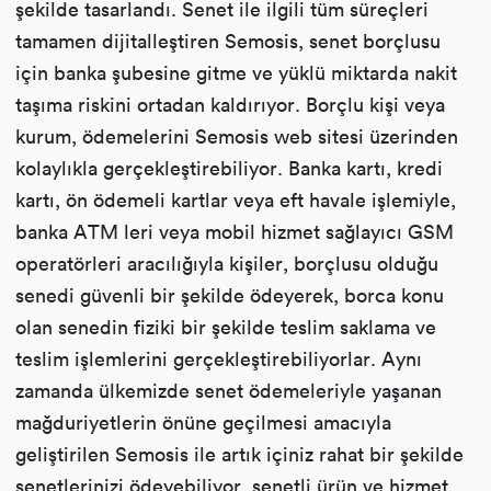
şekilde tasarlandı. Senet ile ilgili tüm süreçleri
tamamen dijitalleştiren Semosis, senet borçlusu
için banka şubesine gitme ve yüklü miktarda nakit
taşıma riskini ortadan kaldırıyor. Borçlu kişi veya
kurum, ödemelerini Semosis web sitesi üzerinden
kolaylıkla gerçekleştirebiliyor. Banka kartı, kredi
kartı, ön ödemeli kartlar veya eft havale işlemiyle,
banka ATM leri veya mobil hizmet sağlayıcı GSM
operatörleri aracılığıyla kişiler, borçlusu olduğu
senedi güvenli bir şekilde ödeyerek, borca konu
olan senedin fiziki bir şekilde teslim saklama ve
teslim işlemlerini gerçekleştirebiliyorlar. Aynı
zamanda ülkemizde senet ödemeleriyle yaşanan
mağduriyetlerin önüne geçilmesi amacıyla
geliştirilen Semosis ile artık içiniz rahat bir şekilde
senetlerinizi ödeyebiliyor, senetli ürün ve hizmet