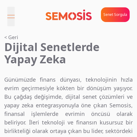
Senet Sorgula
open navigation menu
< Geri
Dijital Senetlerde
Yapay Zeka
Günümüzde finans dünyası, teknolojinin hızla
evrim geçirmesiyle kökten bir dönüşüm yaşıyor.
Bu çağdaş değişimde, dijital senet çözümleri ve
yapay zeka entegrasyonuyla öne çıkan Semosis,
finansal işlemlerde evrimin öncüsü olarak
beliriyor. İleri teknoloji ve finansın kusursuz bir
birlikteliği olarak ortaya çıkan bu lider, sektördeki